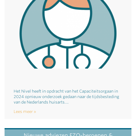
Het Nivel heeft in opdracht van het Capaciteitsorgaan in
2024 opnieuw onderzoek gedaan naar de tijdsbesteding
van de Nederlands huisarts….
Lees meer
Nieuwe adviezen FZO-beroepen &