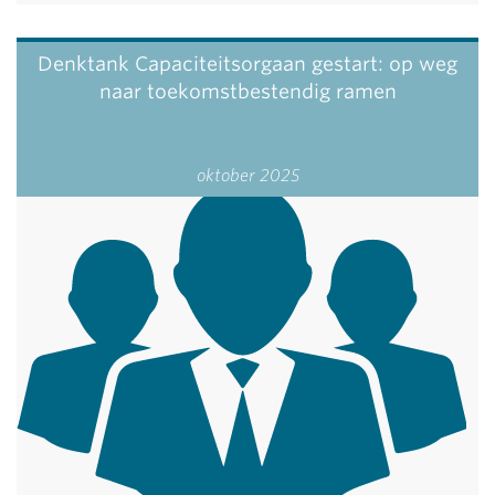
Denktank Capaciteitsorgaan gestart: op weg
naar toekomstbestendig ramen
oktober 2025