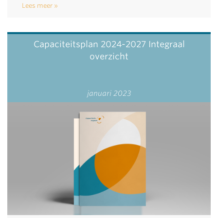
Lees meer
Capaciteitsplan 2024-2027 Integraal
overzicht
januari 2023