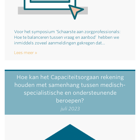
Voor het symposium ‘Schaarste aan zorgprofessionals:
Hoe te balanceren tussen vraag en aanbod’ hebben we
inmiddels zoveel aanmeldingen gekregen dat…
Lees meer
Hoe kan het Capaciteitsorgaan rekening
houden met samenhang tussen medisch-
specialistische en ondersteunende
beroepen?
juli 2023