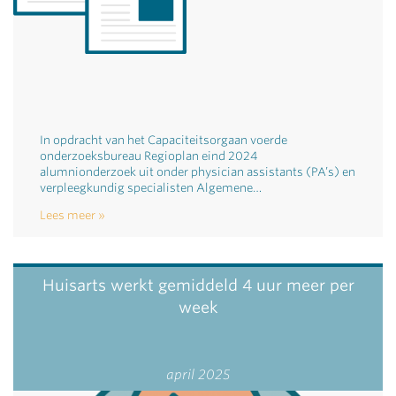
In opdracht van het Capaciteitsorgaan voerde
onderzoeksbureau Regioplan eind 2024
alumnionderzoek uit onder physician assistants (PA’s) en
verpleegkundig specialisten Algemene…
Lees meer
Huisarts werkt gemiddeld 4 uur meer per
week
april 2025