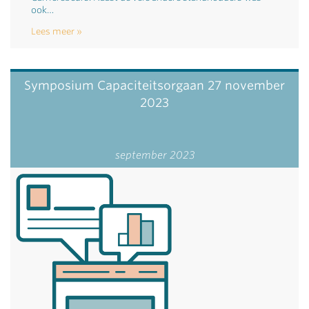
ook…
Lees meer
Symposium Capaciteitsorgaan 27 november
2023
september 2023