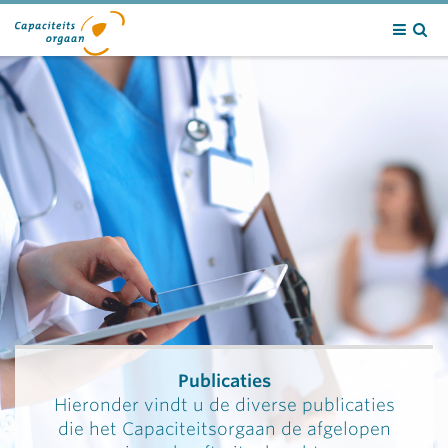
Contact
Publicaties
Hieronder vindt u de diverse publicaties
die het Capaciteitsorgaan de afgelopen