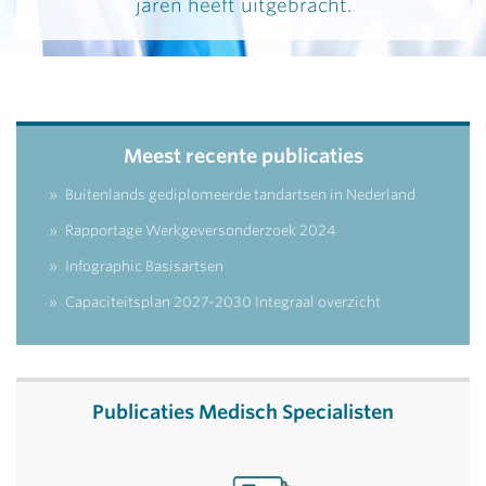
jaren heeft uitgebracht.
Meest recente publicaties
Buitenlands gediplomeerde tandartsen in Nederland
Rapportage Werkgeversonderzoek 2024
Infographic Basisartsen
Capaciteitsplan 2027-2030 Integraal overzicht
Publicaties Medisch Specialisten