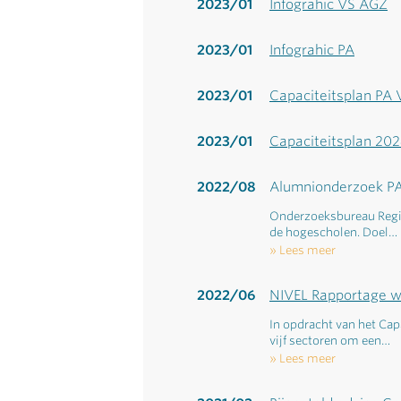
2023/01
Infograhic VS AGZ
2023/01
Infograhic PA
2023/01
Capaciteitsplan PA 
2023/01
Capaciteitsplan 20
2022/08
Alumnionderzoek P
Onderzoeksbureau Regi
de hogescholen. Doel…
Lees meer
2022/06
NIVEL Rapportage 
In opdracht van het Ca
vijf sectoren om een…
Lees meer