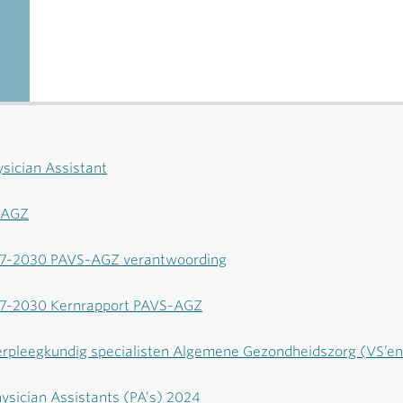
ysician Assistant
-AGZ
27-2030 PAVS-AGZ verantwoording
27-2030 Kernrapport PAVS-AGZ
rpleegkundig specialisten Algemene Gezondheidszorg (VS’e
sician Assistants (PA’s) 2024