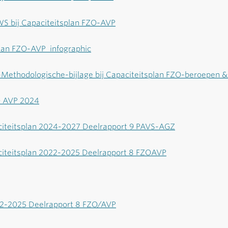
WS bij Capaciteitsplan FZO-AVP
plan FZO-AVP_infographic
Methodologische-bijlage bij Capaciteitsplan FZO-beroepen 
O AVP 2024
iteitsplan 2024-2027 Deelrapport 9 PAVS-AGZ
iteitsplan 2022-2025 Deelrapport 8 FZOAVP
22-2025 Deelrapport 8 FZO/AVP