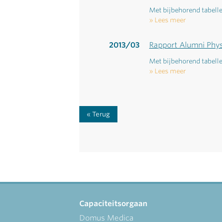
Met bijbehorend tabell
Lees meer
2013/03
Rapport Alumni Phys
Met bijbehorend tabell
Lees meer
Terug
Capaciteitsorgaan
Domus Medica