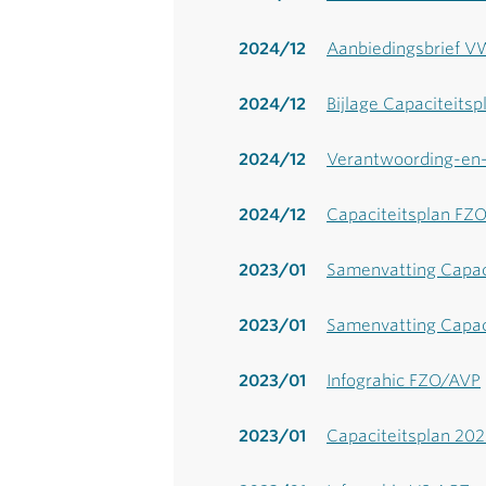
2024/12
Aanbiedingsbrief V
2024/12
Bijlage Capaciteits
2024/12
Verantwoording-en-
2024/12
Capaciteitsplan FZ
2023/01
Samenvatting Capac
2023/01
Samenvatting Capac
2023/01
Infograhic FZO/AVP
2023/01
Capaciteitsplan 20