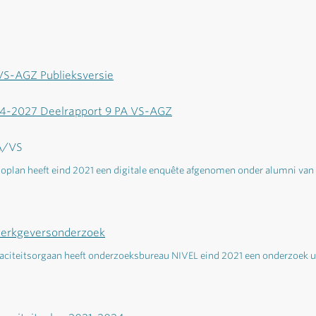
VS-AGZ Publieksversie
24-2027 Deelrapport 9 PA VS-AGZ
A/VS
oplan heeft eind 2021 een digitale enquête afgenomen onder alumni v
werkgeversonderzoek
paciteitsorgaan heeft onderzoeksbureau NIVEL eind 2021 een onderzoek u