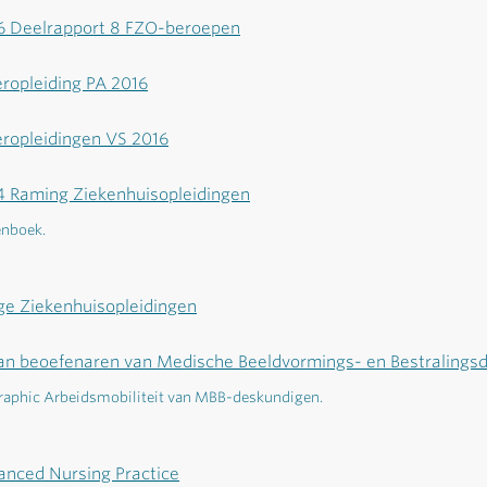
16 Deelrapport 8 FZO-beroepen
ropleiding PA 2016
ropleidingen VS 2016
 Raming Ziekenhuisopleidingen
enboek.
ge Ziekenhuisopleidingen
van beoefenaren van Medische Beeldvormings- en Bestralings
raphic Arbeidsmobiliteit van MBB-deskundigen.
anced Nursing Practice