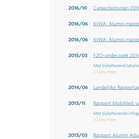
2016/10
Capaciteitsplan 20
2016/06
KIWA: Alumni maste
2016/06
KIWA: Alumni maste
2015/03
FZO-onderzoek 2014
Met bijbehorend tabell
Lees meer
2014/06
Landelijke Rapporta
2013/11
Rapport Mobiliteit 
Met bijbehorende infog
Lees meer
2013/03
Rapport Alumni Adv