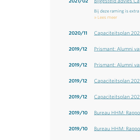
2021/02
Bijgesteld advies C
Bij deze raming is extr
Lees meer
2020/11
Capaciteitsplan 20
2019/12
Prismant: Alumni va
2019/12
Prismant: Alumni va
2019/12
Capaciteitsplan 202
2019/12
Capaciteitsplan 20
2019/10
Bureau HHM: Rappor
2019/10
Bureau HHM: Rappor