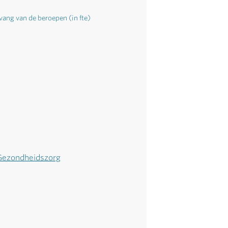
vang van de beroepen (in fte)
 Gezondheidszorg