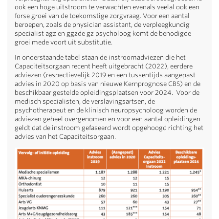
ook een hoge uitstroom te verwachten evenals veelal ook een
forse groei van de toekomstige zorgvraag. Voor een aantal
beroepen, zoals de physician assistant, de verpleegkundig
specialist agz en ggzde gz psycholoog komt de benodigde
groei mede voort uit substitutie.
In onderstaande tabel staan de instroomadviezen die het
Capaciteitsorgaan recent heeft uitgebracht (2022), eerdere
adviezen (respectievelijk 2019 en een tussentijds aangepast
advies in 2020 op basis van nieuwe Kernprognose CBS) en de
beschikbaar gestelde opleidingsplaatsen voor 2024. Voor de
medisch specialisten, de verslavingsartsen, de
psychotherapeut en de klinisch neuropsycholoog worden de
adviezen geheel overgenomen en voor een aantal opleidingen
geldt dat de instroom gefaseerd wordt opgehoogd richting het
advies van het Capaciteitsorgaan.