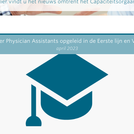
ier vindt u het nieuws omtrent het Capaciteitsorgaa
r Physician Assistants opgeleid in de Eerste lijn en
april 2023