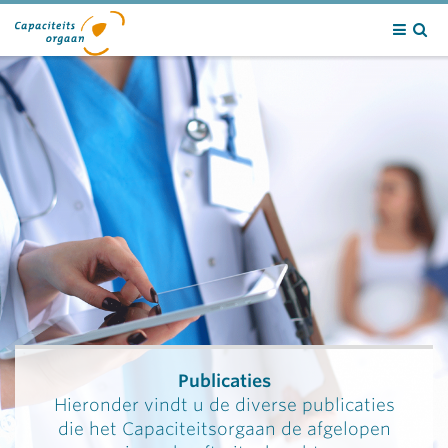
Contact
Publicaties
Hieronder vindt u de diverse publicaties
die het Capaciteitsorgaan de afgelopen