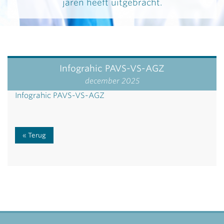
jaren heeft uitgebracht.
Infograhic PAVS-VS-AGZ
december 2025
Infograhic PAVS-VS-AGZ
Terug