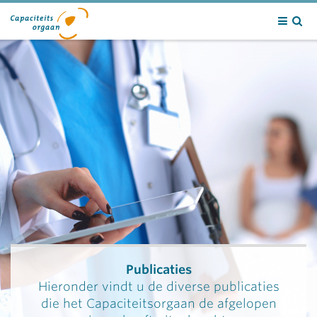
Contact
Publicaties
Hieronder vindt u de diverse publicaties
die het Capaciteitsorgaan de afgelopen