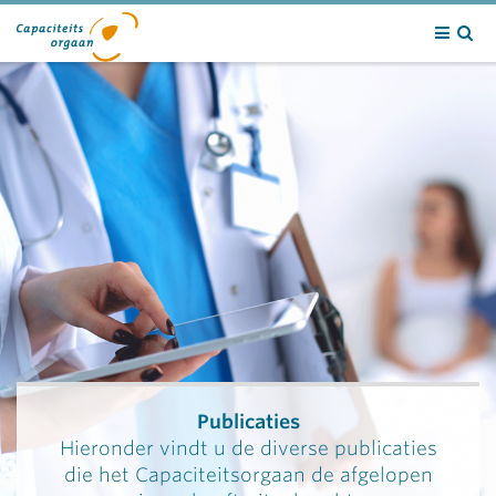
Contact
Publicaties
Hieronder vindt u de diverse publicaties
die het Capaciteitsorgaan de afgelopen