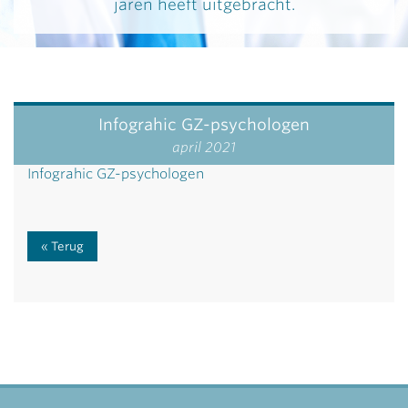
jaren heeft uitgebracht.
Infograhic GZ-psychologen
april 2021
Infograhic GZ-psychologen
Terug