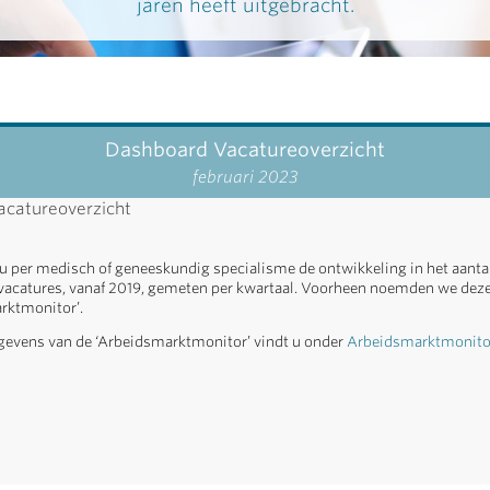
jaren heeft uitgebracht.
Dashboard Vacatureoverzicht
februari 2023
catureoverzicht
u per medisch of geneeskundig specialisme de ontwikkeling in het aanta
acatures, vanaf 2019, gemeten per kwartaal. Voorheen noemden we deze
rktmonitor’.
evens van de ‘Arbeidsmarktmonitor’ vindt u onder
Arbeidsmarktmonitor