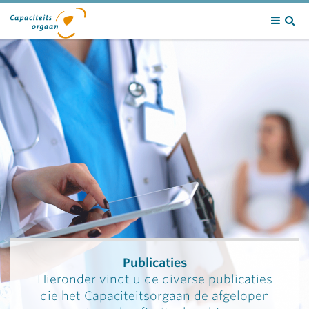
Contact
Publicaties
Hieronder vindt u de diverse publicaties
die het Capaciteitsorgaan de afgelopen