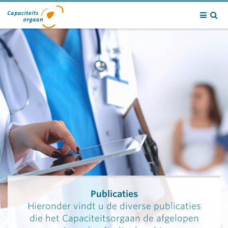
Contact
Publicaties
Hieronder vindt u de diverse publicaties
die het Capaciteitsorgaan de afgelopen