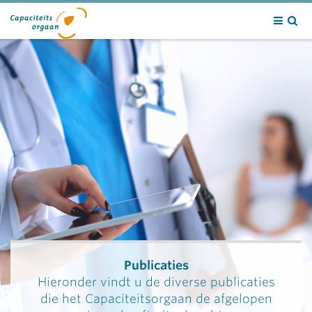
Contact
Publicaties
Hieronder vindt u de diverse publicaties
die het Capaciteitsorgaan de afgelopen