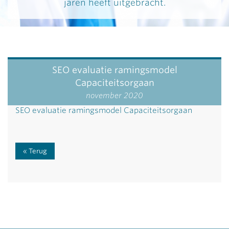
jaren heeft uitgebracht.
SEO evaluatie ramingsmodel
Capaciteitsorgaan
november 2020
SEO evaluatie ramingsmodel Capaciteitsorgaan
Terug