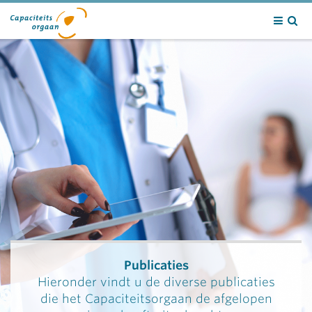
Contact
Publicaties
Hieronder vindt u de diverse publicaties
die het Capaciteitsorgaan de afgelopen