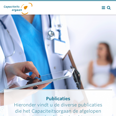
Contact
Publicaties
Hieronder vindt u de diverse publicaties
die het Capaciteitsorgaan de afgelopen