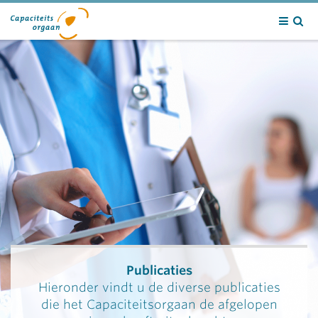
Contact
Publicaties
Hieronder vindt u de diverse publicaties
die het Capaciteitsorgaan de afgelopen