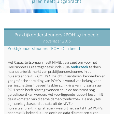
jaren heeft uitgebracht.
Praktijkondersteuners (POH’s) in beeld
november 2016
Praktijkondersteuners (POH’s) in beeld
Het Capaciteitsorgaan heeft NIVEL gevraagd om voor het
Deelrapport Huisartsgeneeskunde 2016
onderzoek
te doen
naar de arbeidsmarkt van praktijkondersteuners in de
huisartsenpraktijk (POH’s). Inzicht in aantallen, kenmerken en
geografische spreiding van POH’s is vooral van belang voor
een inschatting ‘hoeveel’ taakherschikking van huisarts naar
POH reeds heeft plaatsgevonden en in de toekomst nog
gerealiseerd kan worden. Het voorliggende rapport beschrijft
de uitkomsten van dit arbeidsmarktonderzoek. De analyses
zijn deels gebaseerd op data uit de NIVEL-
huisartsenpraktijkregistratie – waaruit het aantal (fte) POH’s
per praktijk bekend is – en deels op data die met een eigen