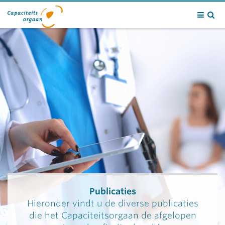
Contact
Publicaties
Hieronder vindt u de diverse publicaties
die het Capaciteitsorgaan de afgelopen