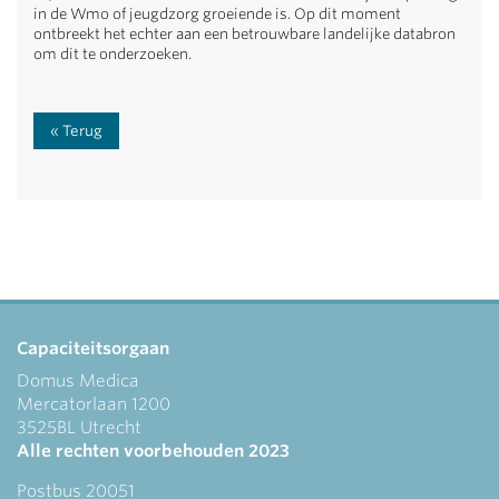
in de Wmo of jeugdzorg groeiende is. Op dit moment
ontbreekt het echter aan een betrouwbare landelijke databron
om dit te onderzoeken.
Terug
Capaciteitsorgaan
Domus Medica
Mercatorlaan 1200
3525BL Utrecht
Alle rechten voorbehouden 2023
Postbus 20051