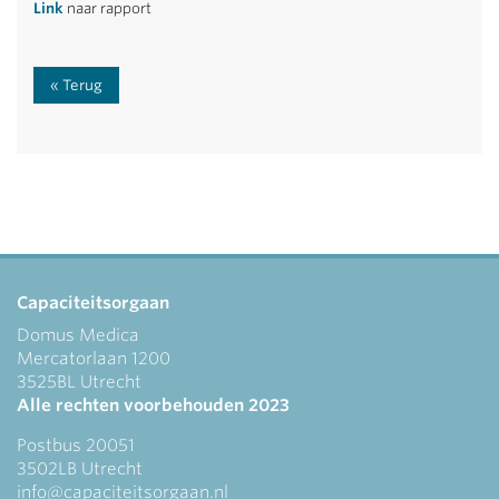
Link
naar rapport
Terug
Capaciteitsorgaan
Domus Medica
Mercatorlaan 1200
3525BL Utrecht
Alle rechten voorbehouden 2023
Postbus 20051
3502LB Utrecht
info@capaciteitsorgaan.nl