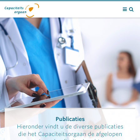
Contact
Publicaties
Hieronder vindt u de diverse publicaties
die het Capaciteitsorgaan de afgelopen