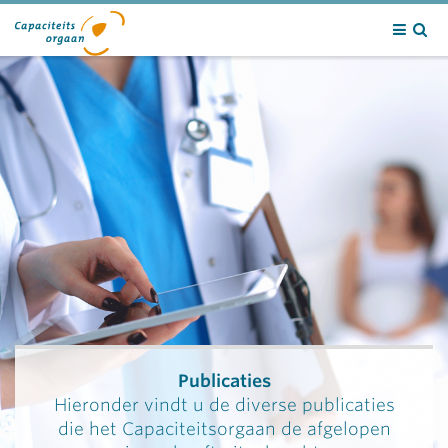
Contact
Publicaties
Hieronder vindt u de diverse publicaties
die het Capaciteitsorgaan de afgelopen