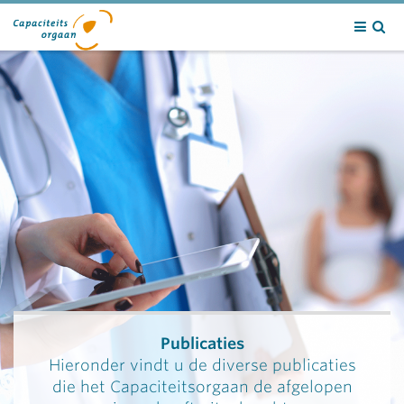
Contact
Publicaties
Hieronder vindt u de diverse publicaties
die het Capaciteitsorgaan de afgelopen