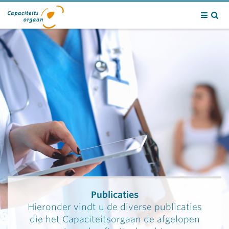
Contact
Publicaties
Hieronder vindt u de diverse publicaties
die het Capaciteitsorgaan de afgelopen