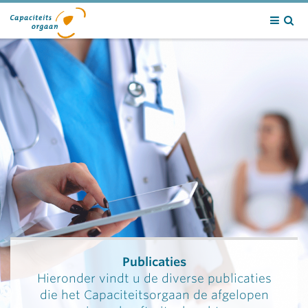
Contact
Publicaties
Hieronder vindt u de diverse publicaties
die het Capaciteitsorgaan de afgelopen