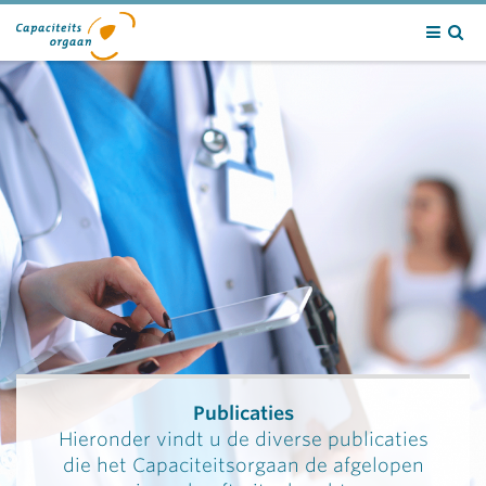
Contact
Publicaties
Hieronder vindt u de diverse publicaties
die het Capaciteitsorgaan de afgelopen