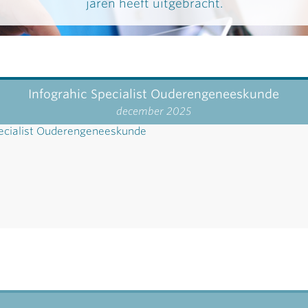
jaren heeft uitgebracht.
Infograhic Specialist Ouderengeneeskunde
december 2025
pecialist Ouderengeneeskunde