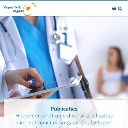
Contact
Publicaties
Hieronder vindt u de diverse publicaties
die het Capaciteitsorgaan de afgelopen