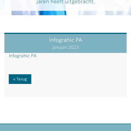
jaren heeft uitgebracht.
Infograhic PA
januari 2023
Infograhic PA
Terug