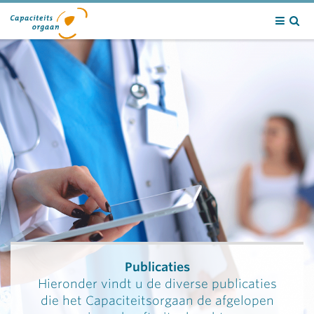
Contact
Publicaties
Hieronder vindt u de diverse publicaties
die het Capaciteitsorgaan de afgelopen