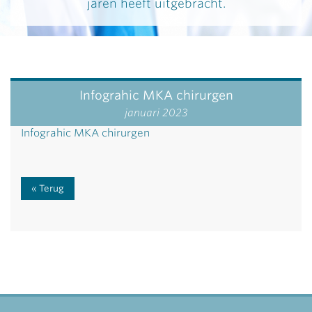
jaren heeft uitgebracht.
Infograhic MKA chirurgen
januari 2023
Infograhic MKA chirurgen
Terug