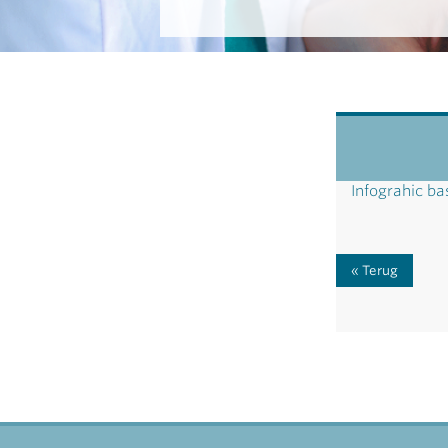
Infograhic ba
Terug