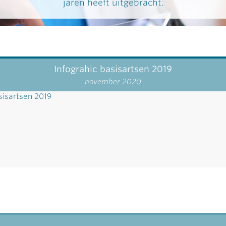
jaren heeft uitgebracht.
Infograhic basisartsen 2019
november 2020
sisartsen 2019