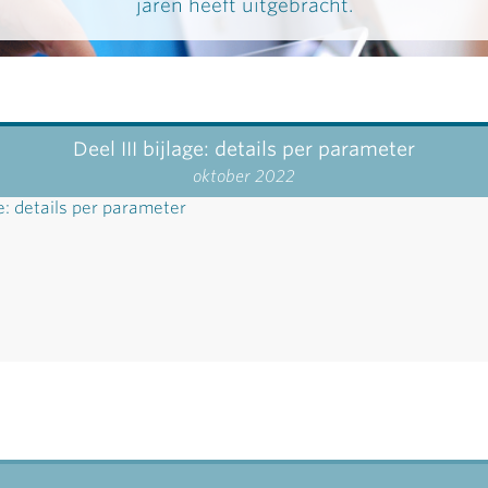
jaren heeft uitgebracht.
Deel III bijlage: details per parameter
oktober 2022
ge: details per parameter