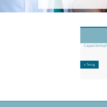
Capaciteitspl
Terug