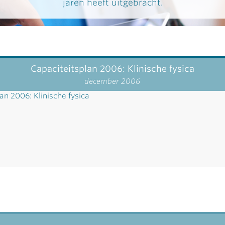
jaren heeft uitgebracht.
Capaciteitsplan 2006: Klinische fysica
december 2006
an 2006: Klinische fysica