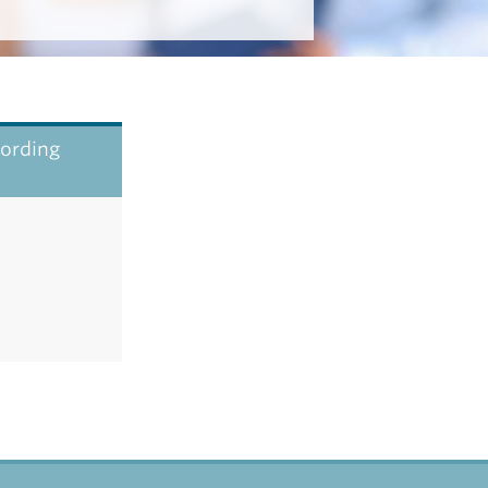
oording