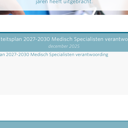
jaren heeft uitgebracht.
teitsplan 2027-2030 Medisch Specialisten verantw
december 2025
lan 2027-2030 Medisch Specialisten verantwoording