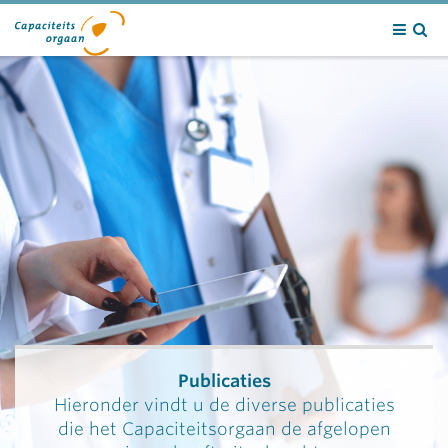
Contact
Publicaties
Hieronder vindt u de diverse publicaties
die het Capaciteitsorgaan de afgelopen