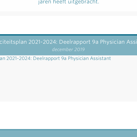
jaren heeft uitgebracht.
iteitsplan 2021-2024: Deelrapport 9a Physician Ass
december 2019
lan 2021-2024: Deelrapport 9a Physician Assistant