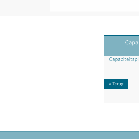
Capac
Capaciteitsp
Terug