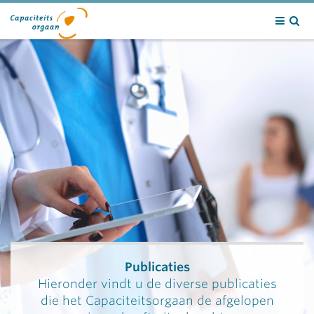
Contact
Publicaties
Hieronder vindt u de diverse publicaties
die het Capaciteitsorgaan de afgelopen