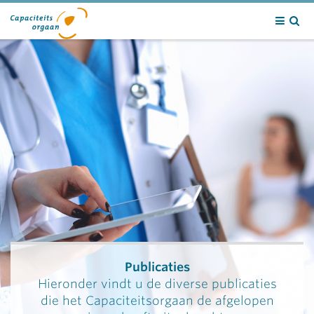
Contact
Publicaties
Hieronder vindt u de diverse publicaties
die het Capaciteitsorgaan de afgelopen