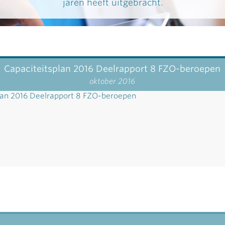
jaren heeft uitgebracht.
Capaciteitsplan 2016 Deelrapport 8 FZO-beroepen
oktober 2016
lan 2016 Deelrapport 8 FZO-beroepen