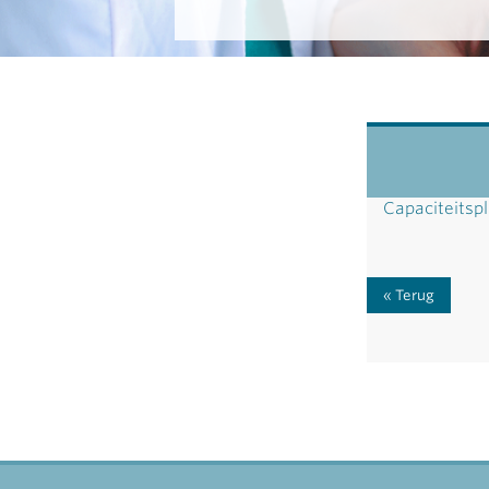
Capaciteitsp
Terug