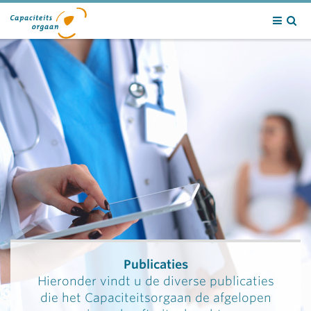
Contact
Publicaties
Hieronder vindt u de diverse publicaties
die het Capaciteitsorgaan de afgelopen