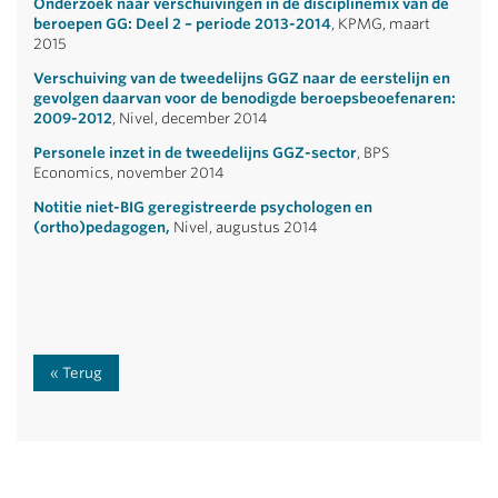
Onderzoek naar verschuivingen in de disciplinemix van de
beroepen GG: Deel 2 – periode 2013-2014
, KPMG, maart
2015
Verschuiving van de tweedelijns GGZ naar de eerstelijn en
gevolgen daarvan voor de benodigde beroepsbeoefenaren:
2009-2012
, Nivel, december 2014
Personele inzet in de tweedelijns GGZ-sector
, BPS
Economics, november 2014
Notitie niet-BIG geregistreerde psychologen en
(ortho)pedagogen
,
Nivel, augustus 2014
Terug