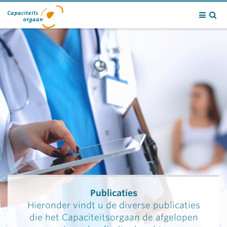
Contact
Publicaties
Hieronder vindt u de diverse publicaties
die het Capaciteitsorgaan de afgelopen