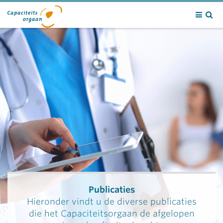
Contact
Publicaties
Hieronder vindt u de diverse publicaties
die het Capaciteitsorgaan de afgelopen