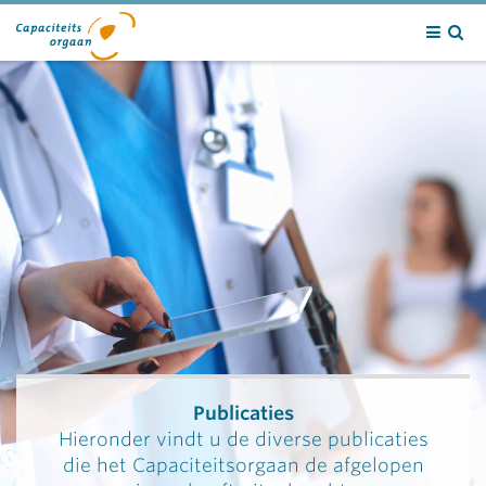
Contact
Publicaties
Hieronder vindt u de diverse publicaties
die het Capaciteitsorgaan de afgelopen