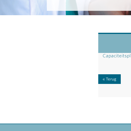
Capaciteitsp
Terug