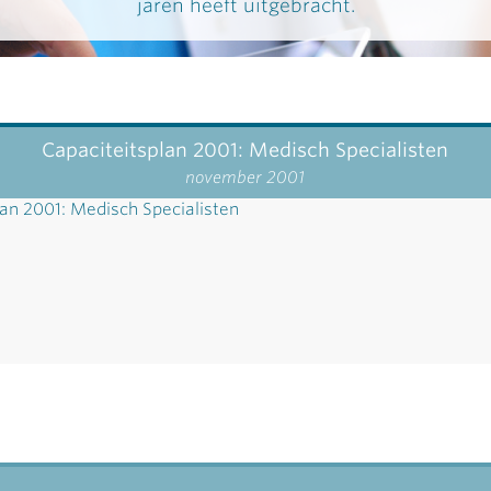
jaren heeft uitgebracht.
Capaciteitsplan 2001: Medisch Specialisten
november 2001
lan 2001: Medisch Specialisten