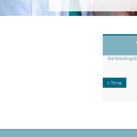
Aanbiedingsb
Terug