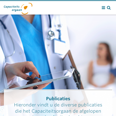
Contact
Publicaties
Hieronder vindt u de diverse publicaties
die het Capaciteitsorgaan de afgelopen