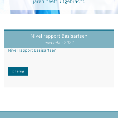
jaren heeft uitgebracht.
Nivel rapport Basisartsen
november 2022
Nivel rapport Basisartsen
Terug