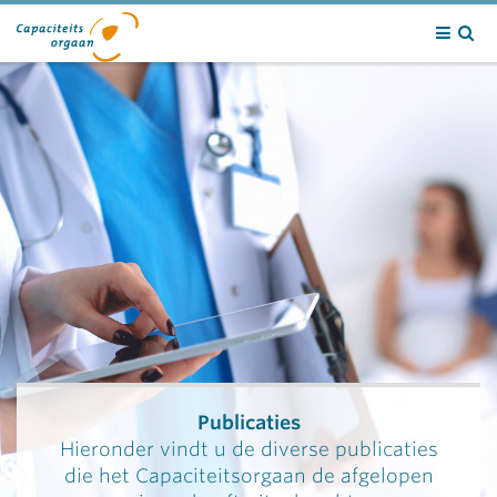
Contact
Publicaties
Hieronder vindt u de diverse publicaties
die het Capaciteitsorgaan de afgelopen