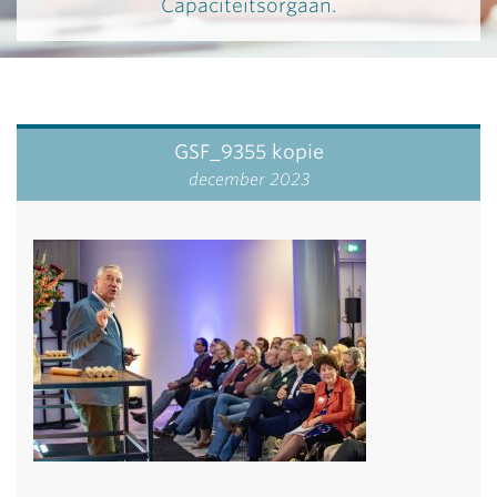
Capaciteitsorgaan.
GSF_9355 kopie
december 2023