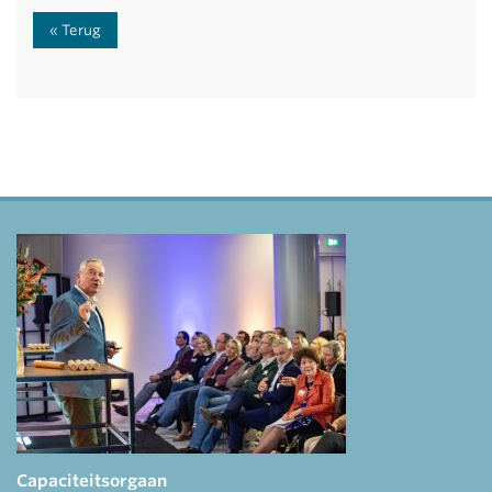
Terug
Capaciteitsorgaan