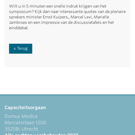
Wilt u in 5 minuten een snelle indruk krijgen van het
symposium? Kijk dan naar interessante quotes van de plenaire
sprekers minister Ernst Kuipers,, Marcel Levi, Marielle
Jambroes en een impressie van de discussietafels en het
einddebat.
Terug
Capaciteitsorgaan
Domus Medica
Mercatorlaan 1200
3525BL Utrecht