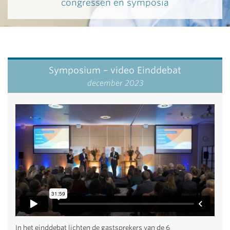
congressen en symposia
Symposium – video Einddebat
december 2023
In het einddebat lichten de gastsprekers van de 6