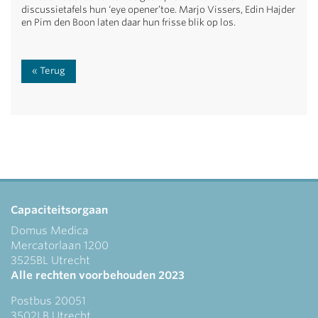
discussietafels hun ‘eye opener’toe. Marjo Vissers, Edin Hajder
en Pim den Boon laten daar hun frisse blik op los.
Terug
Capaciteitsorgaan
Domus Medica
Mercatorlaan 1200
3525BL Utrecht
Alle rechten voorbehouden 2023
Postbus 20051
3502LB Utrecht