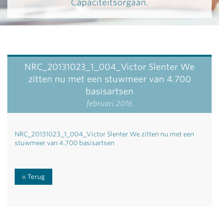
Capaciteitsorgaan.
NRC_20131023_1_004_Victor Slenter We
zitten nu met een stuwmeer van 4.700
basisartsen
februari 2016
NRC_20131023_1_004_Victor Slenter We zitten nu met een
stuwmeer van 4.700 basisartsen
Terug