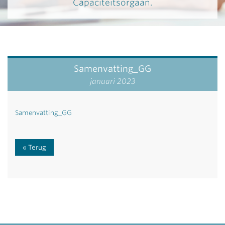
Capaciteitsorgaan.
Samenvatting_GG
januari 2023
Samenvatting_GG
Terug