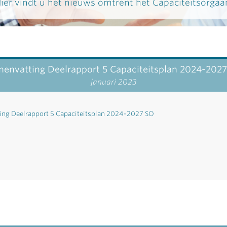
ier vindt u het nieuws omtrent het Capaciteitsorgaa
envatting Deelrapport 5 Capaciteitsplan 2024-202
januari 2023
ing Deelrapport 5 Capaciteitsplan 2024-2027 SO