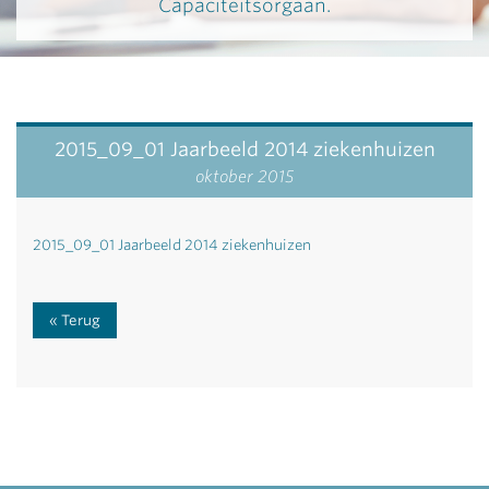
Capaciteitsorgaan.
2015_09_01 Jaarbeeld 2014 ziekenhuizen
oktober 2015
2015_09_01 Jaarbeeld 2014 ziekenhuizen
Terug