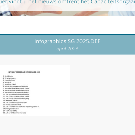
ier vindt u het nieuws omtrent het Capaciteitsorgaa
Infographics SG 2025.DEF
april 2026